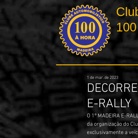
Clu
100
1 de mar. de 2023
DECORREM
E-RALLY
O 1º MADEIRA E-RALLY
da organização do Clu
exclusivamente a veíc