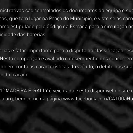
nistrativas são controlados os documentos da equipa e sua
cas, que têm lugar na Praça do Município, é visto se os carr
mo estipulado pelo Código da Estrada para a circulação n
cidade das baterias.
rias é fator importante para a disputa da classificação res
. Nesta competição é avaliado o desempenho dos concorren
do em conta as características do veículo, o débito das sua
o do traçado.
1º MADEIRA E-RALLY é veiculada e está disponível no site of
.org, bem como na página 
www.facebook.com/CA100aHo