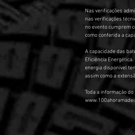
Nas verificações admi
nas verificações técni
no evento cumprem co
como conferida a capa
A capacidade das bate
Eficiência Energética
energia disponível ten
assim como a extensã
Toda a informação do 
www.100ahoramadeira