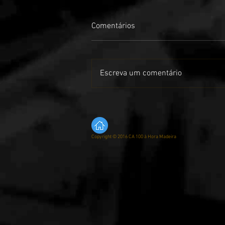
Comentários
Escreva um comentário
INSCRIÇÕES ABERTAS PARA A
RAMPA REGIONAL CASSIANO’S
CAR- CIDADE DE MACHICO
Copyright © 2016 CA 100 à Hora Madeira