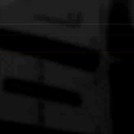
NOTA
RALIS REGRESSAM A PORTO
SANTOO