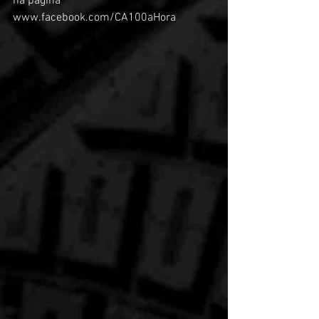
na página 
www.facebook.com/CA100aHora