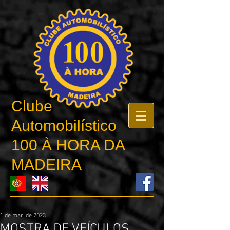
Clube
Automobilístico
100 À HORA DA
MADEIRA
1 de mar. de 2023
MOSTRA DE VEÍCULOS