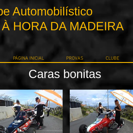
be Automobilístico
 À HORA DA MADEIRA
PÁGINA INICIAL
PROVAS
CLUBE
Caras bonitas