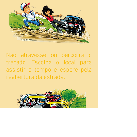
Não atravesse ou percorra o
traçado. Escolha o local para
assistir a tempo e espere pela
reabertura da estrada.