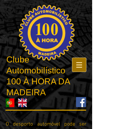
Clube
Automobilístico
100 À HORA DA
MADEIRA
O desporto automóvel pode ser