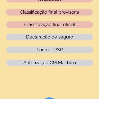
Classificação final provisória
Classificação final oficial
Declaração de seguro
Parecer PSP
Autorização CM Machico
Copyright © 2016 CA 100
à Hora Madeira